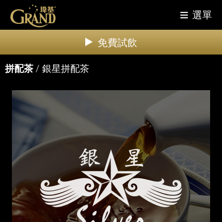
選單
免費試飲
拼配茶
/ 銀星拼配茶
品牌故事
最新消息
餐飲產品
拼配茶
咖啡