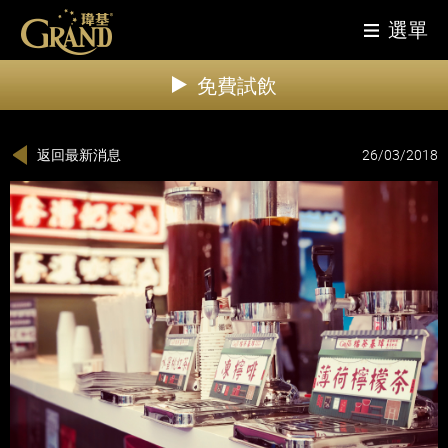
選單
免費試飲
返回最新消息
26/03/2018
品牌故事
最新消息
餐飲產品
拼配茶
咖啡